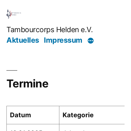
Zum
Inhalt
springen
Tambourcorps Helden e.V.
Aktuelles
Impressum
Termine
Datum
Kategorie