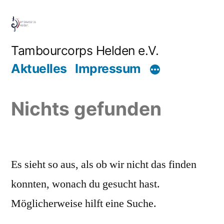
Zum
Inhalt
springen
Tambourcorps Helden e.V.
Aktuelles
Impressum
Nichts gefunden
Es sieht so aus, als ob wir nicht das finden
konnten, wonach du gesucht hast.
Möglicherweise hilft eine Suche.